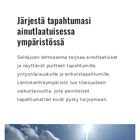
Järjestä tapahtumasi
ainutlaatuisessa
ympäristössä
Seinäjoen lentoasema tarjoaa ainutlaatuiset
ja näyttävät puitteet tapahtumille,
yritystilaisuuksille ja erikoistapahtumille.
Lentokenttäympäristö tuo tilaisuuteen
vaikuttavuutta, jota perinteiset
tapahtumatilat eivät pysty tarjoamaan.