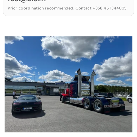
Prior coordination recommended. Contact +358 45 1344005