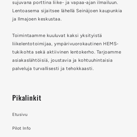
sujuvana porttina liike- ja vapaa-ajan ilmailuun.
Lentoasema sijaitsee lähellä Seinäjoen kaupunkia
ja Ilmajoen keskustaa.
Toimintaamme kuuluvat kaksi yksityistä
liikelentotoimijaa, ympärivuorokautinen HEMS-
tukikohta sekä aktiivinen lentokerho. Tarjoamme
asiakaslähtöisiä, joustavia ja kohtuuhintaisia
palveluja turvallisesti ja tehokkaasti.
Pikalinkit
Etusivu
Pilot Info