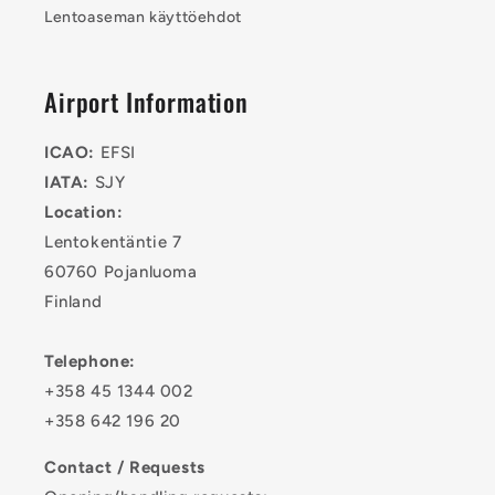
Lentoaseman käyttöehdot
Airport Information
ICAO:
EFSI
IATA:
SJY
Location:
Lentokentäntie 7
60760 Pojanluoma
Finland
Telephone:
+358 45 1344 002
+358 642 196 20
Contact / Requests