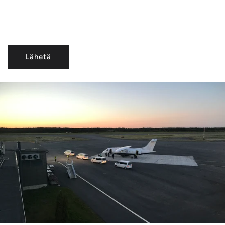
Lähetä