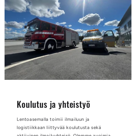
Koulutus ja yhteistyö
Lentoasemalla toimii ilmailuun ja
logistiikkaan liittyvää koulutusta sekä
aktiivinen ilmailuyhteisö. Olemme avoimia