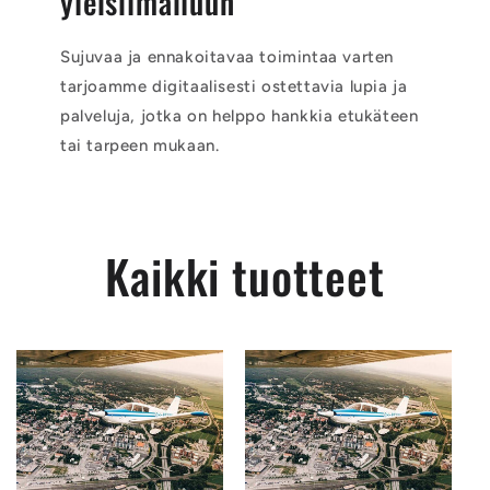
yleisilmailuun
Sujuvaa ja ennakoitavaa toimintaa varten
tarjoamme digitaalisesti ostettavia lupia ja
palveluja, jotka on helppo hankkia etukäteen
tai tarpeen mukaan.
Kaikki tuotteet