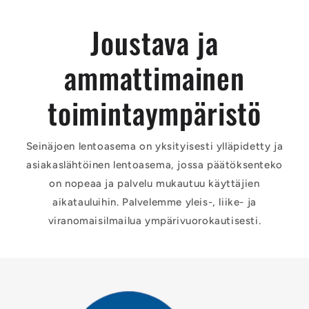
Joustava ja
ammattimainen
toimintaympäristö
Seinäjoen lentoasema on yksityisesti ylläpidetty ja
asiakaslähtöinen lentoasema, jossa päätöksenteko
on nopeaa ja palvelu mukautuu käyttäjien
aikatauluihin. Palvelemme yleis-, liike- ja
viranomaisilmailua ympärivuorokautisesti.