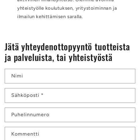
yhteistyölle koulutuksen, yritystoiminnan ja
ilmailun kehittämisen saralla.
Jätä yhteydenottopyyntö tuotteista
ja palveluista, tai yhteistyöstä
Nimi
Sähköposti
*
Puhelinnumero
Kommentti