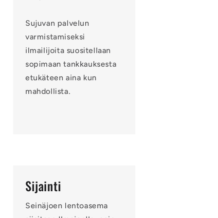
Sujuvan palvelun
varmistamiseksi
ilmailijoita suositellaan
sopimaan tankkauksesta
etukäteen aina kun
mahdollista.
Sijainti
Seinäjoen lentoasema