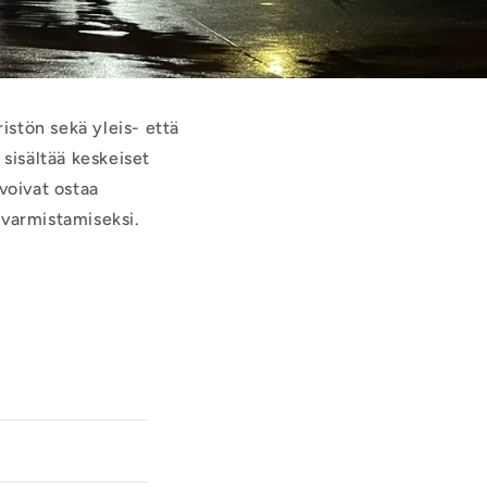
istön sekä yleis- että
sisältää keskeiset
 voivat ostaa
varmistamiseksi.