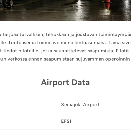
tarjoaa turvallisen, tehokkaan ja joustavan toimintaympär
alle. Lentoasema toimii avoimena lentoasemana. Tämä sivu 
t tiedot piloteille, jotka suunnittelevat saapumista. Pilotit
un verkossa ennen saapumistaan sujuvamman operoinnin 
Airport Data
Seinäjoki Airport
EFSI