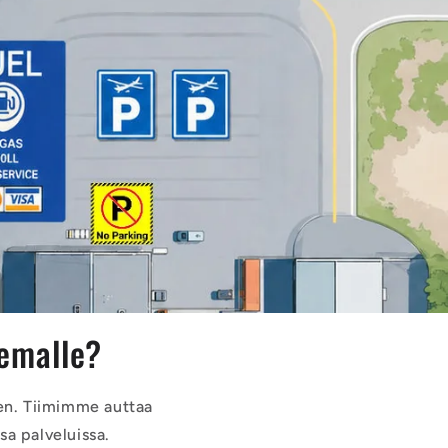
semalle?
en. Tiimimme auttaa
sa palveluissa.