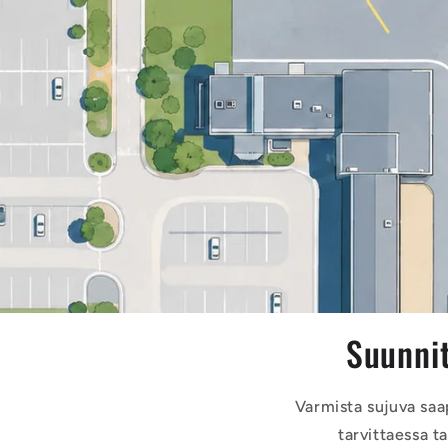
Suunnit
Varmista sujuva sa
tarvittaessa t