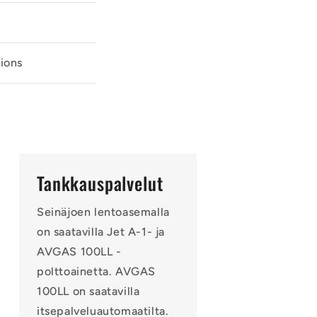
tions
Tankkauspalvelut
Seinäjoen lentoasemalla
on saatavilla Jet A-1- ja
AVGAS 100LL -
polttoainetta. AVGAS
100LL on saatavilla
itsepalveluautomaatilta.